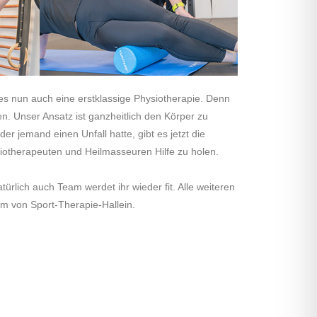
es nun auch eine erstklassige Physiotherapie. Denn
ren. Unser Ansatz ist ganzheitlich den Körper zu
er jemand einen Unfall hatte, gibt es jetzt die
siotherapeuten und Heilmasseuren Hilfe zu holen.
rlich auch Team werdet ihr wieder fit. Alle weiteren
eam von
Sport-Therapie-Hallein
.