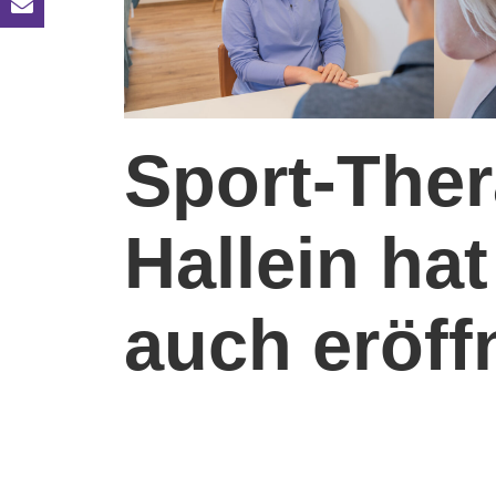
Sport-Ther
Hallein ha
auch eröff