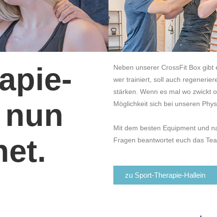
apie-
Neben unserer CrossFit Box gibt 
wer trainiert, soll auch regenerie
stärken. Wenn es mal wo zwickt od
t nun
Möglichkeit sich bei unseren Phy
Mit dem besten Equipment und natü
net.
Fragen beantwortet euch das T
zu Sport-Therapie-Hallein